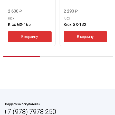
2 600
₽
2 290
₽
Kicx
Kicx
Kicx GX-165
Kicx GX-132
В корзину
В корзину
Поддержка покупателей
+7 (978) 7978 250