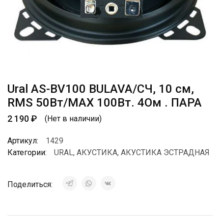
Ural AS-BV100 BULAVA/СЧ, 10 см,
RMS 50Вт/МАХ 100Вт. 4Ом . ПАРА
2 190
₽
(Нет в наличии)
Артикул:
1429
Категории:
URAL
,
АКУСТИКА
,
АКУСТИКА ЭСТРАДНАЯ
Поделиться: